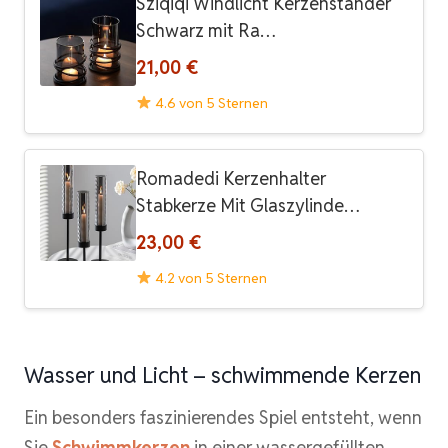
Sziqiqi Windlicht Kerzenständer
Schwarz mit Ra…
21,00 €
4.6 von 5 Sternen
Romadedi Kerzenhalter
Stabkerze Mit Glaszylinde…
23,00 €
4.2 von 5 Sternen
Wasser und Licht – schwimmende Kerzen
Ein besonders faszinierendes Spiel entsteht, wenn
Sie
Schwimmkerzen
in einer wassergefüllten