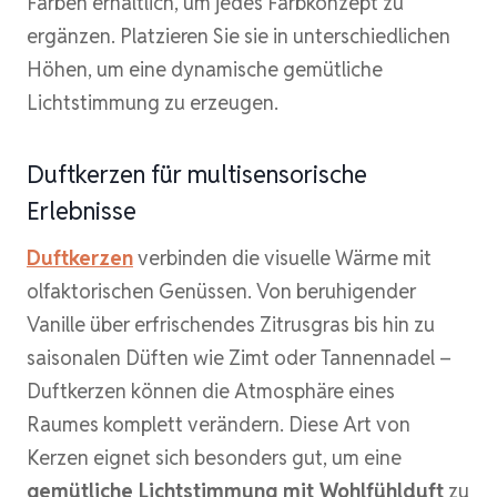
Farben erhältlich, um jedes Farbkonzept zu
ergänzen. Platzieren Sie sie in unterschiedlichen
Höhen, um eine dynamische gemütliche
Lichtstimmung zu erzeugen.
Duftkerzen für multisensorische
Erlebnisse
Duftkerzen
verbinden die visuelle Wärme mit
olfaktorischen Genüssen. Von beruhigender
Vanille über erfrischendes Zitrusgras bis hin zu
saisonalen Düften wie Zimt oder Tannennadel –
Duftkerzen können die Atmosphäre eines
Raumes komplett verändern. Diese Art von
Kerzen eignet sich besonders gut, um eine
gemütliche Lichtstimmung mit Wohlfühlduft
zu