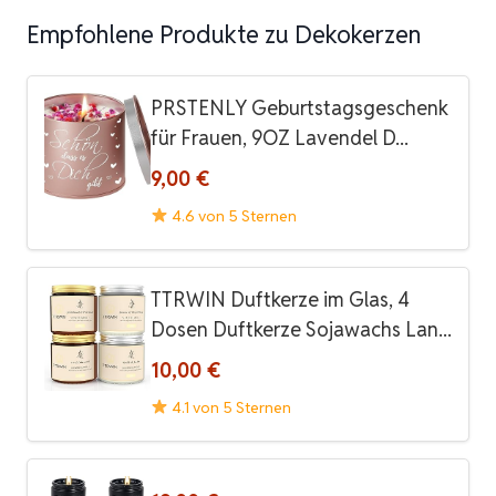
Empfohlene Produkte zu Dekokerzen
PRSTENLY Geburtstagsgeschenk
für Frauen, 9OZ Lavendel D...
9,00 €
4.6 von 5 Sternen
TTRWIN Duftkerze im Glas, 4
Dosen Duftkerze Sojawachs Lan...
10,00 €
4.1 von 5 Sternen