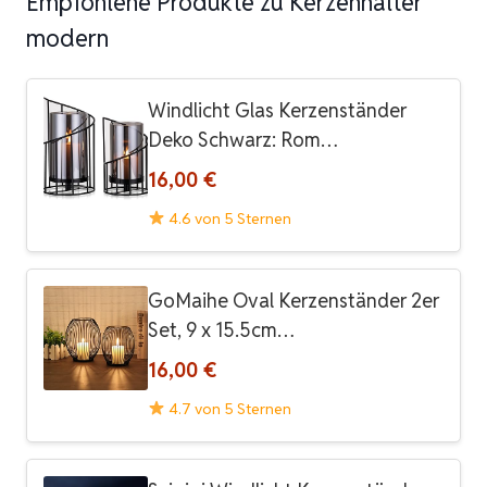
Empfohlene Produkte zu Kerzenhalter
modern
Windlicht Glas Kerzenständer
Deko Schwarz: Rom…
16,00 €
4.6 von 5 Sternen
GoMaihe Oval Kerzenständer 2er
Set, 9 x 15.5cm…
16,00 €
4.7 von 5 Sternen