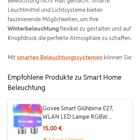
Beleuchtung nicht Halt gemacht. Smarte
Leuchtmittel und Lichtsysteme bieten
faszinierende Möglichkeiten, um Ihre
Winterbeleuchtung
flexibel zu gestalten und auf
Knopfdruck die perfekte Atmosphäre zu schaffen.
Mit
smarten Beleuchtungssystemen
können Sie:
Empfohlene Produkte zu Smart Home
Beleuchtung
Govee Smart Glühbirne E27,
WLAN LED Lampe RGBW…
15,00 €
4.6 von 5 Sternen