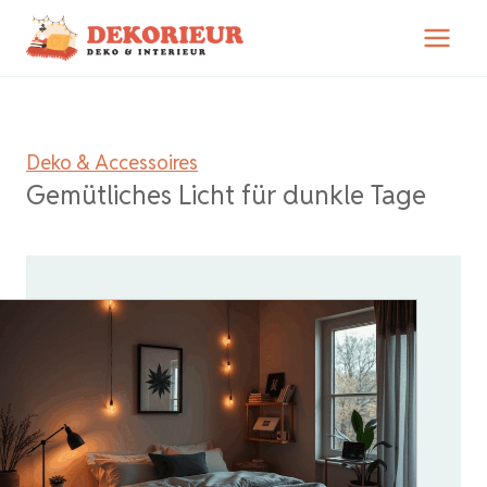
Zum
Inhalt
springen
Deko & Accessoires
Gemütliches Licht für dunkle Tage