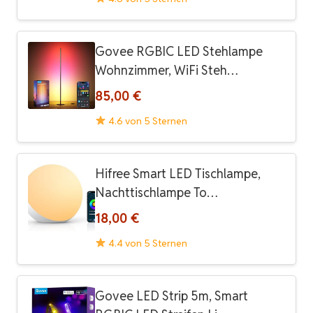
Govee RGBIC LED Stehlampe
Wohnzimmer, WiFi Steh…
85,00 €
4.6 von 5 Sternen
Hifree Smart LED Tischlampe,
Nachttischlampe To…
18,00 €
4.4 von 5 Sternen
Govee LED Strip 5m, Smart