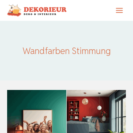
Zum
Inhalt
springen
Wandfarben Stimmung