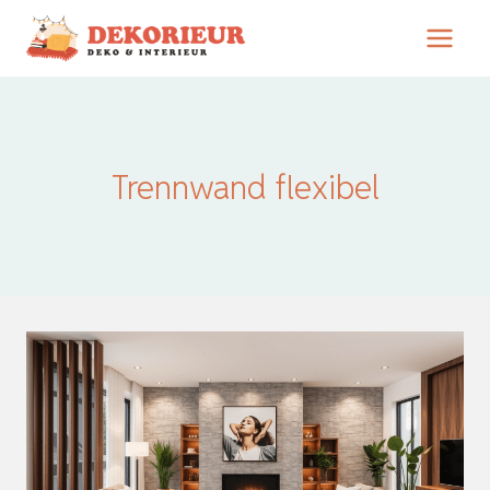
Zum
Inhalt
springen
Trennwand flexibel