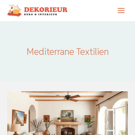
Zum
Inhalt
springen
Mediterrane Textilien