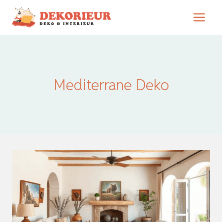
Zum
Inhalt
springen
Mediterrane Deko