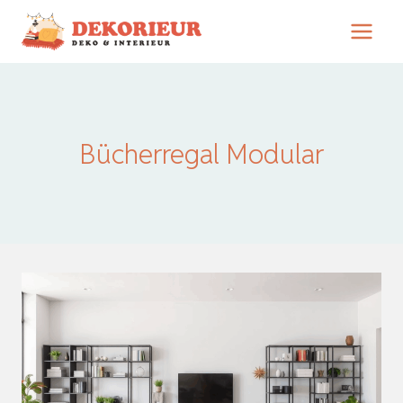
Zum
Inhalt
springen
Bücherregal Modular