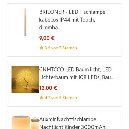
BRILONER - LED Tischlampe
kabellos IP44 mit Touch,
dimmba...
9,00 €
3.6 von 5 Sternen
CNMTCCO LED Baum licht, LED
Lichterbaum mit 108 LEDs, Bau...
12,00 €
4.2 von 5 Sternen
Auxmir Nachttischlampe
Nachtlicht Kinder 3000mAh,