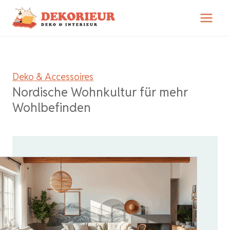
Zum
Inhalt
springen
Deko & Accessoires
Nordische Wohnkultur für mehr
Wohlbefinden