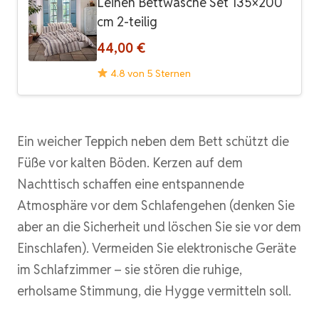
Leinen Bettwäsche Set 135×200
cm 2-teilig
44,00 €
4.8 von 5 Sternen
Ein weicher Teppich neben dem Bett schützt die
Füße vor kalten Böden. Kerzen auf dem
Nachttisch schaffen eine entspannende
Atmosphäre vor dem Schlafengehen (denken Sie
aber an die Sicherheit und löschen Sie sie vor dem
Einschlafen). Vermeiden Sie elektronische Geräte
im Schlafzimmer – sie stören die ruhige,
erholsame Stimmung, die Hygge vermitteln soll.