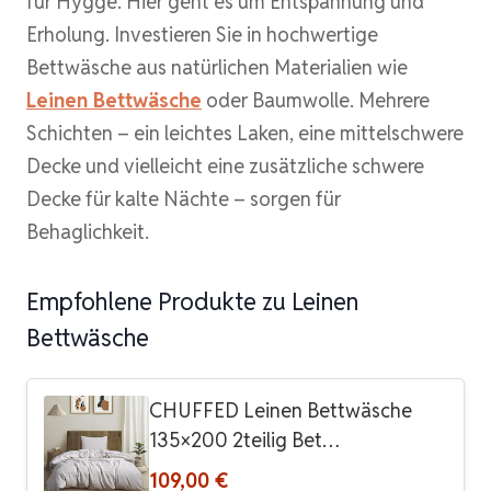
für Hygge. Hier geht es um Entspannung und
Erholung. Investieren Sie in hochwertige
Bettwäsche aus natürlichen Materialien wie
Leinen Bettwäsche
oder Baumwolle. Mehrere
Schichten – ein leichtes Laken, eine mittelschwere
Decke und vielleicht eine zusätzliche schwere
Decke für kalte Nächte – sorgen für
Behaglichkeit.
Empfohlene Produkte zu Leinen
Bettwäsche
CHUFFED Leinen Bettwäsche
135×200 2teilig Bet…
109,00 €