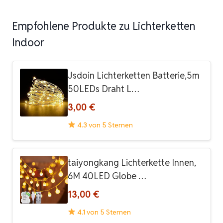
Empfohlene Produkte zu Lichterketten
Indoor
Jsdoin Lichterketten Batterie,5m
50LEDs Draht L…
3,00 €
4.3 von 5 Sternen
taiyongkang Lichterkette Innen,
6M 40LED Globe …
13,00 €
4.1 von 5 Sternen