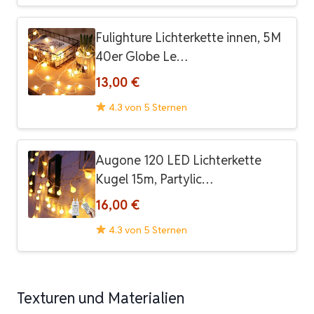
Fulighture Lichterkette innen, 5M
40er Globe Le…
13,00 €
4.3 von 5 Sternen
Augone 120 LED Lichterkette
Kugel 15m, Partylic…
16,00 €
4.3 von 5 Sternen
Texturen und Materialien