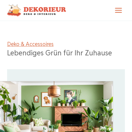
Zum
Inhalt
springen
Deko & Accessoires
Lebendiges Grün für Ihr Zuhause