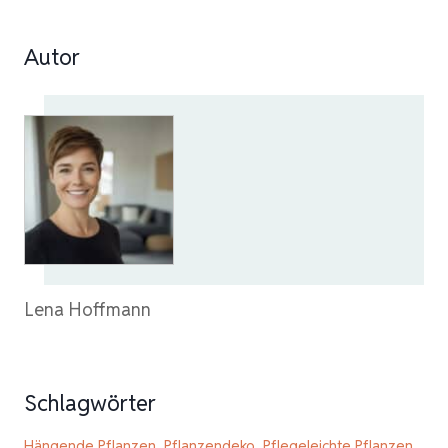
Autor
Lena Hoffmann
Schlagwörter
Hängende Pflanzen
,
Pflanzendeko
,
Pflegeleichte Pflanzen
,