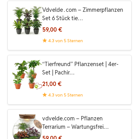
Vdvelde․com – Zimmerpflanzen
Set 6 Stück tie…
59,00 €
4.3 von 5 Sternen
“Tierfreund” Pflanzenset | 4er-
Set | Pachir…
21,00 €
4.3 von 5 Sternen
vdvelde.com – Pflanzen
Terrarium – Wartungsfrei…
59,00 €