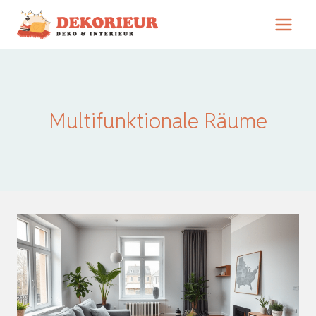
Zum
Inhalt
springen
Multifunktionale Räume