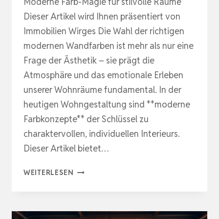
Moderne Farb-Magie für stilvolle Räume
Dieser Artikel wird Ihnen präsentiert von
Immobilien Wirges Die Wahl der richtigen
modernen Wandfarben ist mehr als nur eine
Frage der Ästhetik – sie prägt die
Atmosphäre und das emotionale Erleben
unserer Wohnräume fundamental. In der
heutigen Wohngestaltung sind **moderne
Farbkonzepte** der Schlüssel zu
charaktervollen, individuellen Interieurs.
Dieser Artikel bietet…
FARB-
WEITERLESEN
MAGIE
FÜR
STILVOLLE