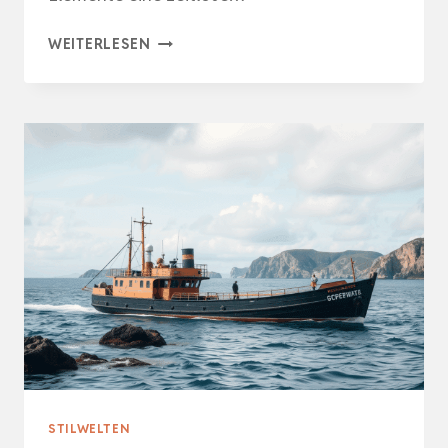
NOSTALGISCHE
WEITERLESEN
WÄNDE
MIT
SEELE
STILWELTEN