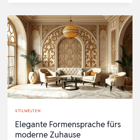
ZEITGEMÄSSES W
OHNEN
STILWELTEN
Elegante Formensprache fürs
moderne Zuhause