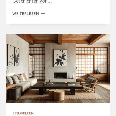
Geschichten von…
NATÜRLICHE
WEITERLESEN
ÄSTHETIK
MIT
MEERESGESCHICHTE
STILWELTEN