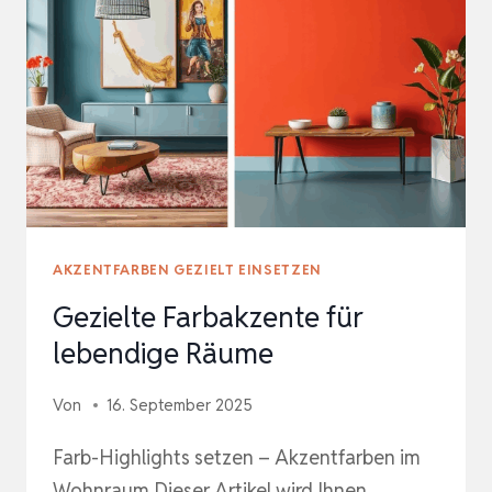
AKZENTFARBEN GEZIELT EINSETZEN
Gezielte Farbakzente für
lebendige Räume
Von
16. September 2025
Farb-Highlights setzen – Akzentfarben im
Wohnraum Dieser Artikel wird Ihnen