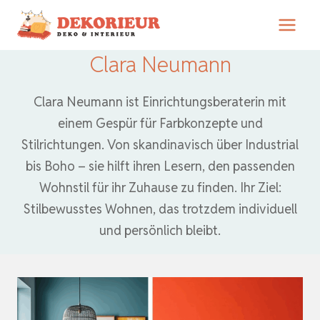
Zum
Inhalt
springen
Clara Neumann
Clara Neumann ist Einrichtungsberaterin mit
einem Gespür für Farbkonzepte und
Stilrichtungen. Von skandinavisch über Industrial
bis Boho – sie hilft ihren Lesern, den passenden
Wohnstil für ihr Zuhause zu finden. Ihr Ziel:
Stilbewusstes Wohnen, das trotzdem individuell
und persönlich bleibt.