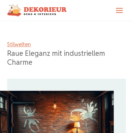
Zum
Inhalt
springen
Stilwelten
Raue Eleganz mit industriellem
Charme