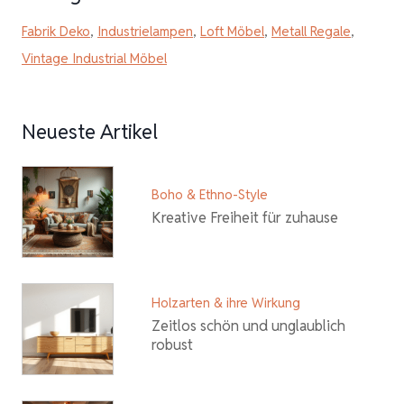
Fabrik Deko
,
Industrielampen
,
Loft Möbel
,
Metall Regale
,
Vintage Industrial Möbel
Neueste Artikel
Boho & Ethno-Style
Kreative Freiheit für zuhause
Holzarten & ihre Wirkung
Zeitlos schön und unglaublich
robust