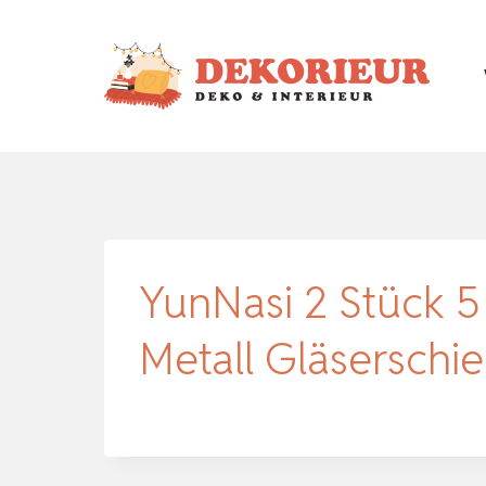
Zum
Inhalt
springen
YunNasi 2 Stück 5
Metall Gläserschi