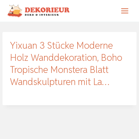
Zum
Inhalt
springen
Yixuan 3 Stücke Moderne
Holz Wanddekoration, Boho
Tropische Monstera Blatt
Wandskulpturen mit La…