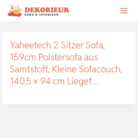
Zum
Inhalt
springen
Yaheetech 2 Sitzer Sofa,
159cm Polstersofa aus
Samtstoff, Kleine Sofacouch,
140,5 × 94 cm Liegef…