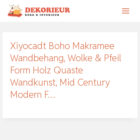
Zum
Inhalt
springen
Xiyocadt Boho Makramee
Wandbehang, Wolke & Pfeil
Form Holz Quaste
Wandkunst, Mid Century
Modern F…