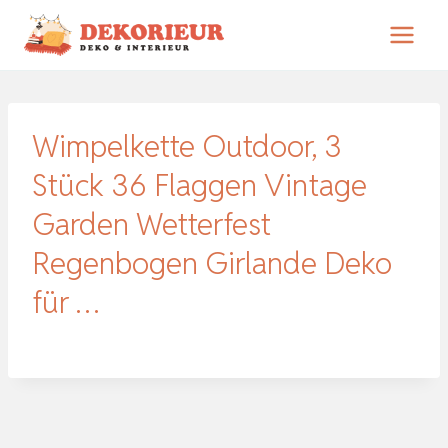
Zum
Inhalt
springen
Wimpelkette Outdoor, 3
Stück 36 Flaggen Vintage
Garden Wetterfest
Regenbogen Girlande Deko
für …