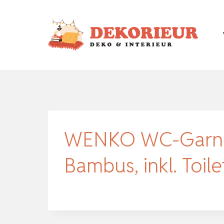
Zum
Inhalt
springen
WENKO WC-Garnitu
Bambus, inkl. Toil