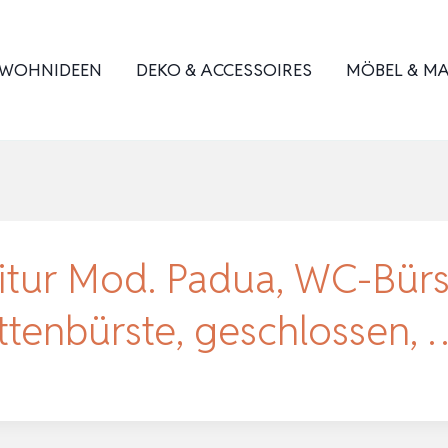
WOHNIDEEN
DEKO & ACCESSOIRES
MÖBEL & MA
r Mod. Padua, WC-Bürst
ettenbürste, geschlossen, 