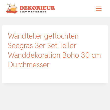
Zum
Inhalt
springen
Wandteller geflochten
Seegras 3er Set Teller
Wanddekoration Boho 30 cm
Durchmesser