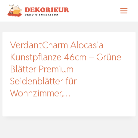
Zum
Inhalt
springen
VerdantCharm Alocasia
Kunstpflanze 46cm – Grüne
Blätter Premium
Seidenblätter für
Wohnzimmer,…