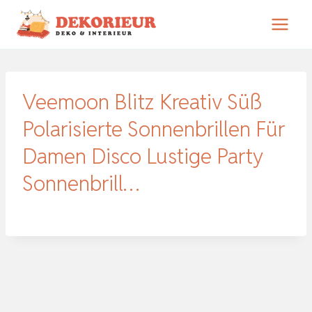
Zum
Inhalt
springen
Veemoon Blitz Kreativ Süß
Polarisierte Sonnenbrillen Für
Damen Disco Lustige Party
Sonnenbrill…