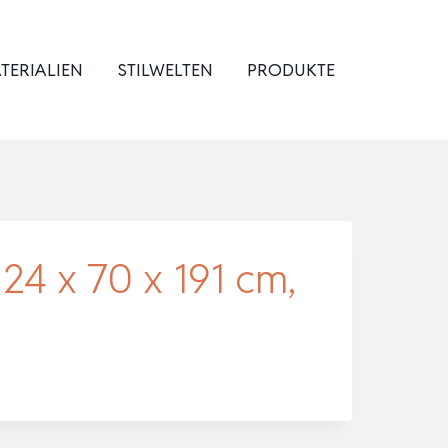
TERIALIEN
STILWELTEN
PRODUKTE
24 x 70 x 191 cm,