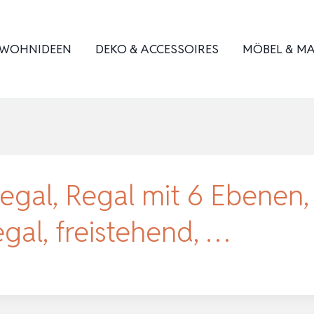
WOHNIDEEN
DEKO & ACCESSOIRES
MÖBEL & MA
al, Regal mit 6 Ebenen, 
gal, freistehend, …