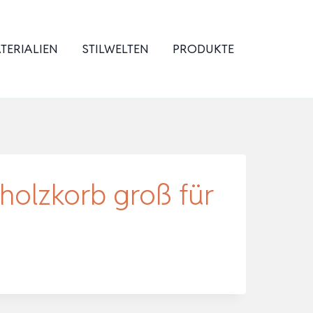
TERIALIEN
STILWELTEN
PRODUKTE
olzkorb groß für
n