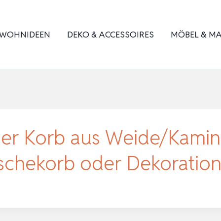
WOHNIDEEN
DEKO & ACCESSOIRES
MÖBEL & MA
r Korb aus Weide/Kaminh
schekorb oder Dekoratio