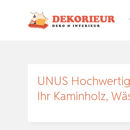
Zum
Inhalt
springen
UNUS Hochwertige
Ihr Kaminholz, Wä