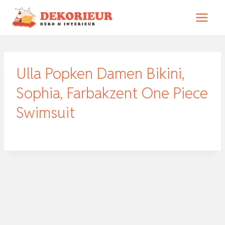
Zum
Inhalt
springen
Ulla Popken Damen Bikini,
Sophia, Farbakzent One Piece
Swimsuit