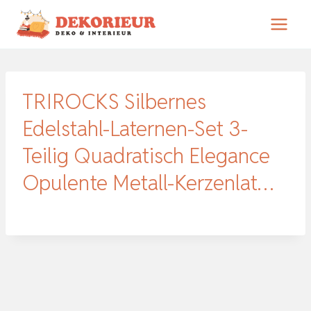
Zum
Inhalt
springen
TRIROCKS Silbernes
Edelstahl-Laternen-Set 3-
Teilig Quadratisch Elegance
Opulente Metall-Kerzenlat…