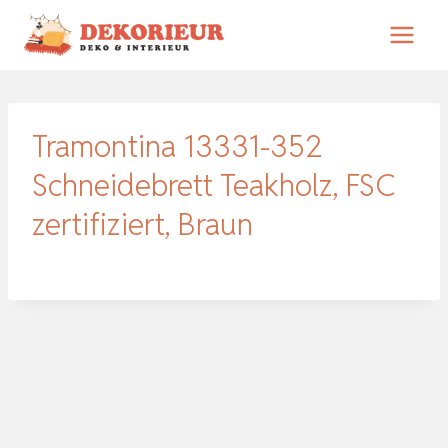
Zum
Inhalt
springen
Tramontina 13331-352
Schneidebrett Teakholz, FSC
zertifiziert, Braun