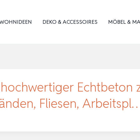
WOHNIDEEN
DEKO & ACCESSOIRES
MÖBEL & MA
hochwertiger Echtbeton z
nden, Fliesen, Arbeitspl