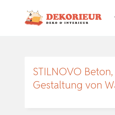
Zum
Inhalt
springen
STILNOVO Beton, 
Gestaltung von Wä