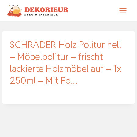
Zum
Inhalt
springen
SCHRADER Holz Politur hell
– Möbelpolitur – frischt
lackierte Holzmöbel auf – 1x
250ml – Mit Po…