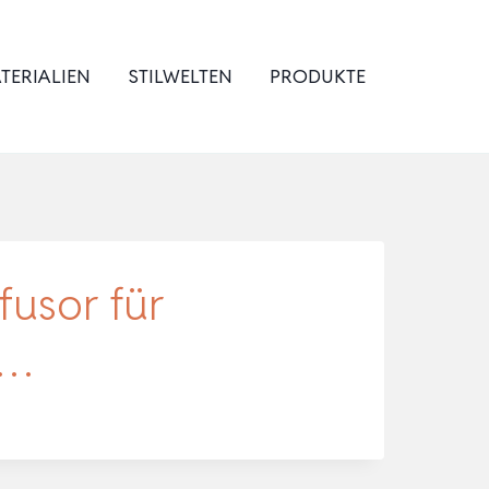
TERIALIEN
STILWELTEN
PRODUKTE
fusor für
D…