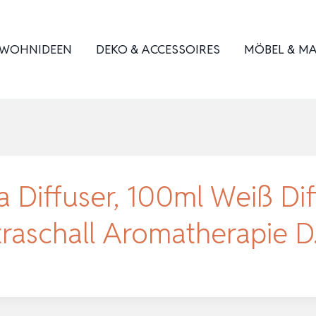
WOHNIDEEN
DEKO & ACCESSOIRES
MÖBEL & MA
iffuser, 100ml Weiß Dif
ltraschall Aromatherapie 