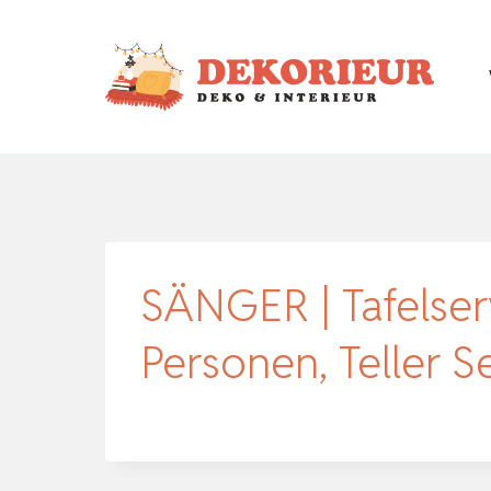
Zum
Inhalt
springen
SÄNGER | Tafelserv
Personen, Teller Se