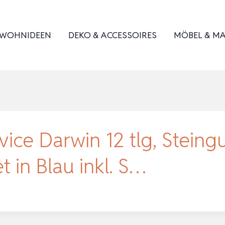
WOHNIDEEN
DEKO & ACCESSOIRES
MÖBEL & MA
ice Darwin 12 tlg, Steing
t in Blau inkl. S…