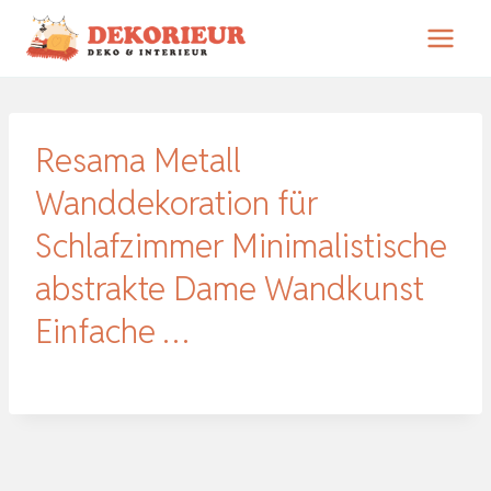
Zum
Inhalt
springen
Resama Metall
Wanddekoration für
Schlafzimmer Minimalistische
abstrakte Dame Wandkunst
Einfache …