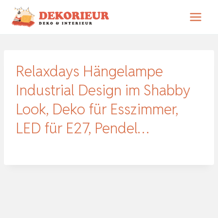
Zum
Inhalt
springen
Relaxdays Hängelampe
Industrial Design im Shabby
Look, Deko für Esszimmer,
LED für E27, Pendel…