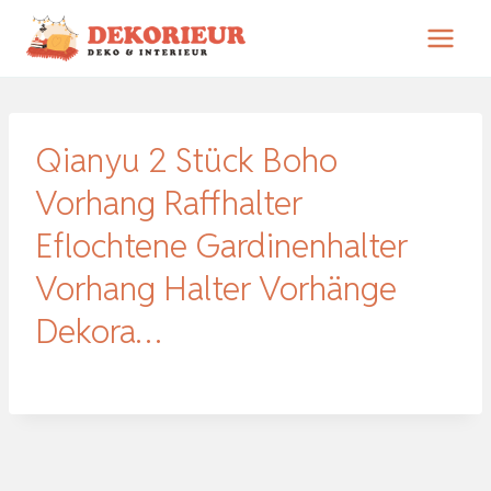
Zum
Inhalt
springen
Qianyu 2 Stück Boho
Vorhang Raffhalter
Eflochtene Gardinenhalter
Vorhang Halter Vorhänge
Dekora…