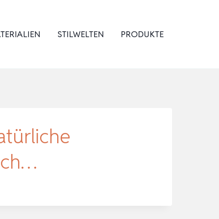
TERIALIEN
STILWELTEN
PRODUKTE
türliche
sch…