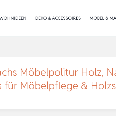
WOHNIDEEN
DEKO & ACCESSOIRES
MÖBEL & MA
hs Möbelpolitur Holz, Na
s für Möbelpflege & Holz