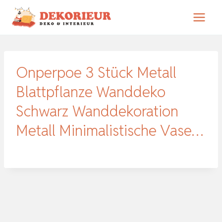
Zum
Inhalt
springen
Onperpoe 3 Stück Metall
Blattpflanze Wanddeko
Schwarz Wanddekoration
Metall Minimalistische Vase…