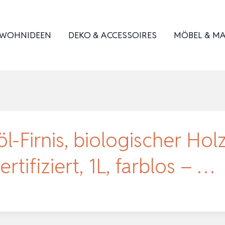
WOHNIDEEN
DEKO & ACCESSOIRES
MÖBEL & MA
-Firnis, biologischer Hol
rtifiziert, 1L, farblos – …