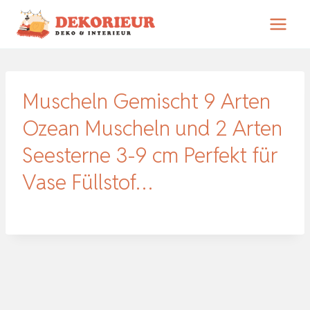
Zum
Inhalt
springen
Muscheln Gemischt 9 Arten
Ozean Muscheln und 2 Arten
Seesterne 3-9 cm Perfekt für
Vase Füllstof…