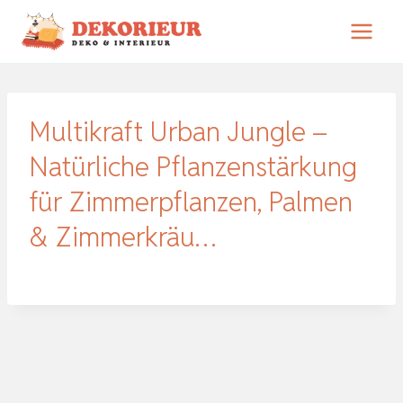
Zum
Inhalt
springen
Multikraft Urban Jungle –
Natürliche Pflanzenstärkung
für Zimmerpflanzen, Palmen
& Zimmerkräu…