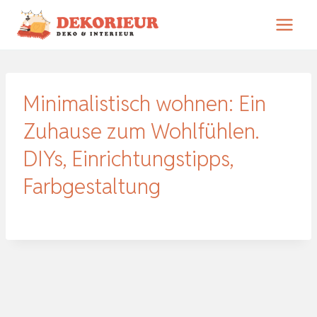
Zum
Inhalt
springen
Minimalistisch wohnen: Ein
Zuhause zum Wohlfühlen.
DIYs, Einrichtungstipps,
Farbgestaltung