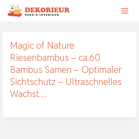
Zum
Inhalt
springen
Magic of Nature
Riesenbambus – ca.60
Bambus Samen – Optimaler
Sichtschutz – Ultraschnelles
Wachst…