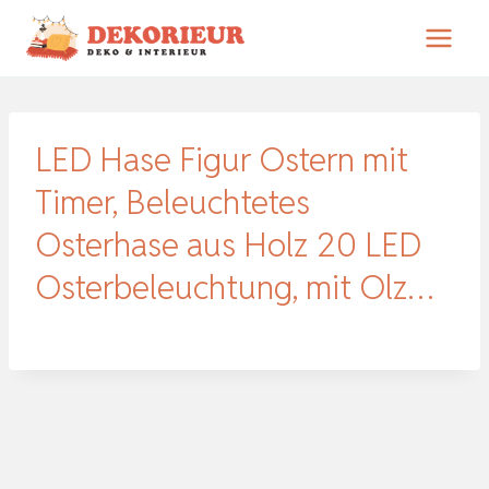
Zum
Inhalt
springen
LED Hase Figur Ostern mit
Timer, Beleuchtetes
Osterhase aus Holz 20 LED
Osterbeleuchtung, mit Olz…