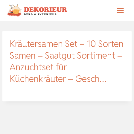
Zum
Inhalt
springen
Kräutersamen Set – 10 Sorten
Samen – Saatgut Sortiment –
Anzuchtset für
Küchenkräuter – Gesch…