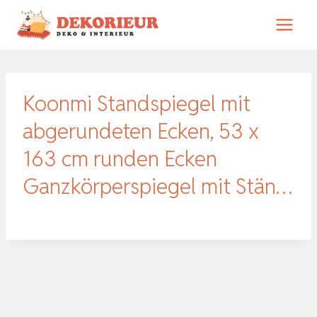
Zum
Inhalt
springen
Koonmi Standspiegel mit
abgerundeten Ecken, 53 x
163 cm runden Ecken
Ganzkörperspiegel mit Stän…