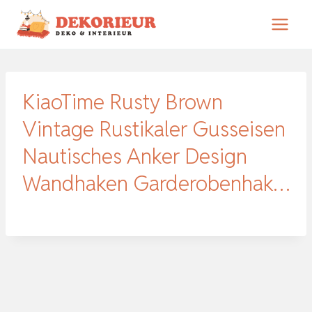
Zum
Inhalt
springen
KiaoTime Rusty Brown
Vintage Rustikaler Gusseisen
Nautisches Anker Design
Wandhaken Garderobenhak…