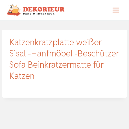
Zum
Inhalt
springen
Katzenkratzplatte weißer
Sisal -Hanfmöbel -Beschützer
Sofa Beinkratzermatte für
Katzen