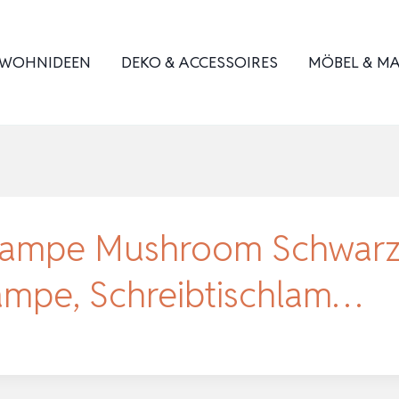
WOHNIDEEN
DEKO & ACCESSOIRES
MÖBEL & MA
hlampe Mushroom Schwarz,
lampe, Schreibtischlam…