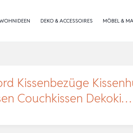
WOHNIDEEN
DEKO & ACCESSOIRES
MÖBEL & MA
rd Kissenbezüge Kissenhü
ssen Couchkissen Dekoki…