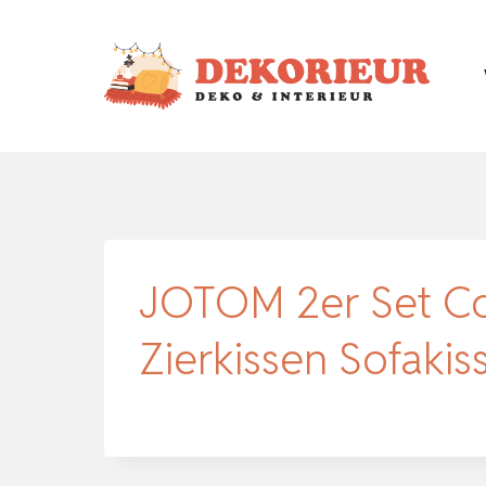
Zum
Inhalt
springen
JOTOM 2er Set Co
Zierkissen Sofaki