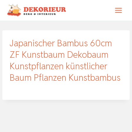
Zum
Inhalt
springen
Japanischer Bambus 60cm
ZF Kunstbaum Dekobaum
Kunstpflanzen künstlicher
Baum Pflanzen Kunstbambus