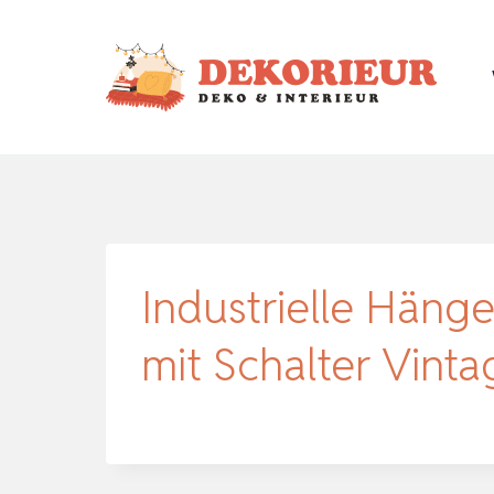
Zum
Inhalt
springen
Industrielle Hänge
mit Schalter Vint