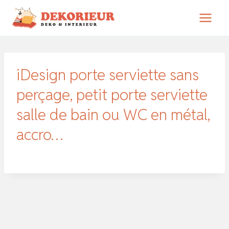
Zum
Inhalt
springen
iDesign porte serviette sans
perçage, petit porte serviette
salle de bain ou WC en métal,
accro…